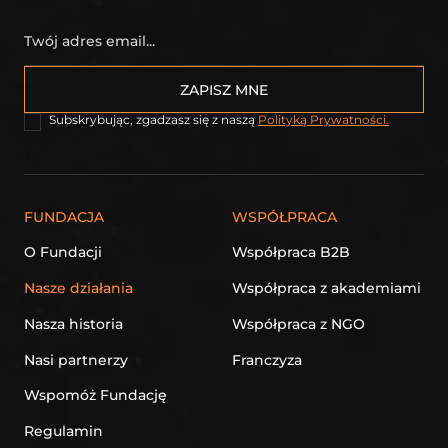
Subskrybując, zgadzasz się z naszą
Polityką Prywatności.
FUNDACJA
WSPÓŁPRACA
O Fundacji
Współpraca B2B
Nasze działania
Współpraca z akademiami
Nasza historia
Współpraca z NGO
Nasi partnerzy
Franczyza
Wspomóż Fundację
Regulamin