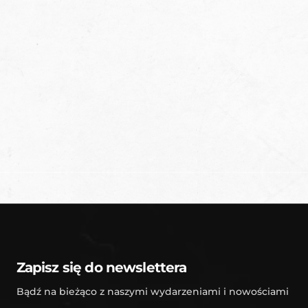
Akceptuję postanowienia
Polityki Prywatności.
Zapisz się do newslettera
Bądź na bieżąco z naszymi wydarzeniami i nowościami