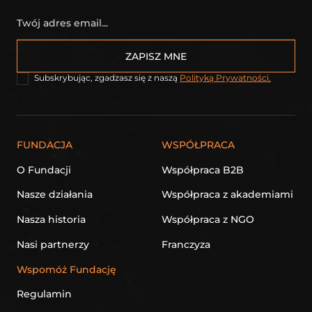
Subskrybując, zgadzasz się z naszą
Polityką Prywatności.
FUNDACJA
WSPÓŁPRACA
O Fundacji
Współpraca B2B
Nasze działania
Współpraca z akademiami
Nasza historia
Współpraca z NGO
Nasi partnerzy
Franczyza
Wspomóż Fundację
Regulamin